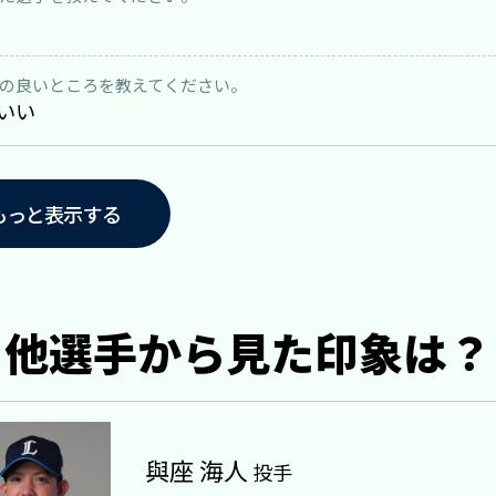
の良いところを教えてください。
いい
もっと表示する
他選手から見た印象は？
與座 海人
投手