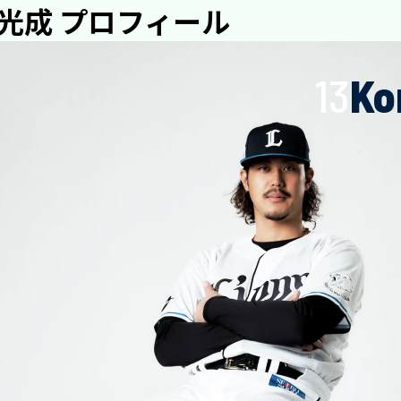
 光成 プロフィール
13
Ko