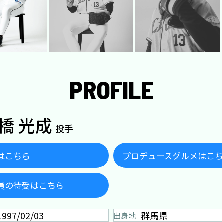
PROFILE
橋 光成
投手
はこちら
プロデュースグルメはこ
員の待受はこちら
1997/02/03
群馬県
出身地