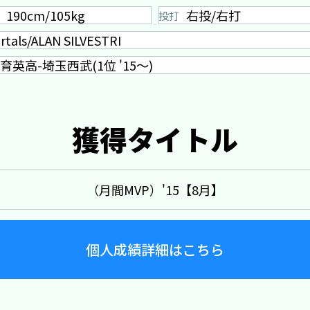
190cm/105kg
右投/右打
投打
rtals/ALAN SILVESTRI
育英高-埼玉西武(1位 '15～)
獲得タイトル
（月間MVP）'15【8月】
個人成績詳細はこちら