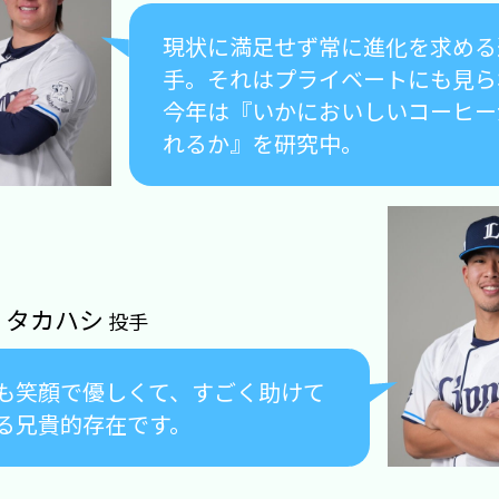
現状に満足せず常に進化を求める
手。それはプライベートにも見ら
今年は『いかにおいしいコーヒー
れるか』を研究中。
・タカハシ
投手
も笑顔で優しくて、すごく助けて
る兄貴的存在です。