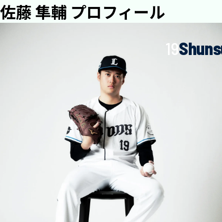
佐藤 隼輔 プロフィール
19
Shuns