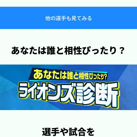
他の選手も見てみる
あなたは誰と相性ぴったり？
選手や試合を