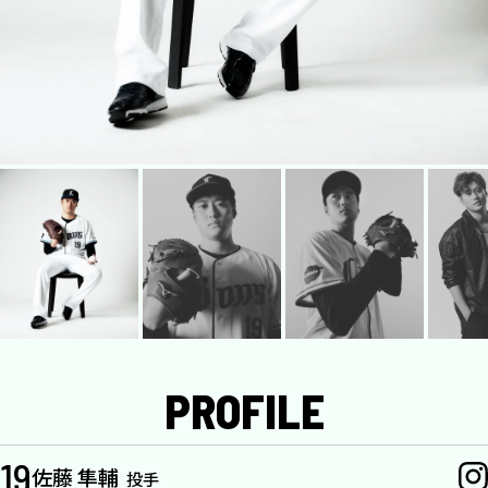
PROFILE
19
佐藤 隼輔
投手