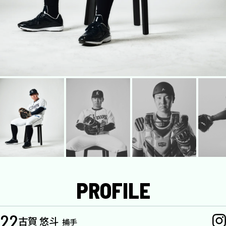
PROFILE
22
古賀 悠斗
捕手