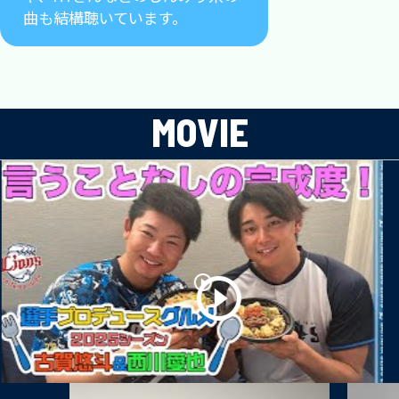
曲も結構聴いています。
MOVIE