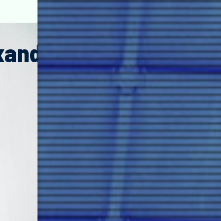
xander
Canario