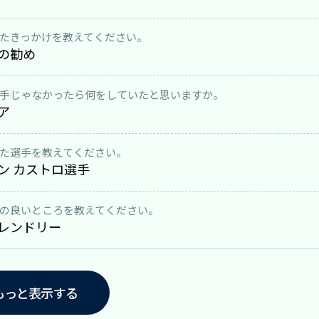
たきっかけを教えてください。
の勧め
手じゃなかったら何をしていたと思いますか。
ア
た選手を教えてください。
ン カストロ選手
の良いところを教えてください。
レンドリー
もっと表示する