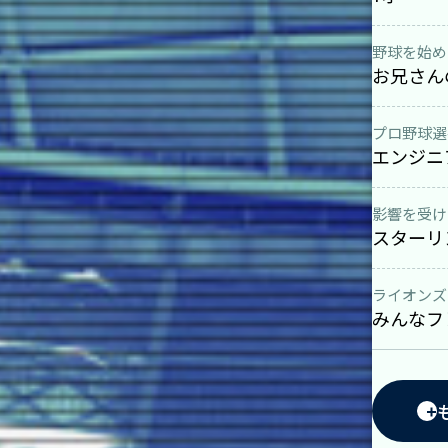
野球を始め
お兄さん
プロ野球選
エンジニ
影響を受け
スターリ
ライオンズ
みんなフ