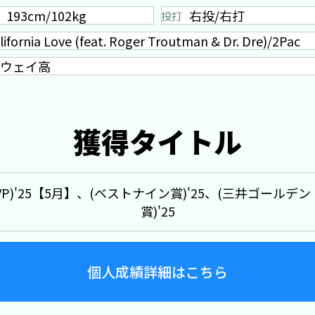
193cm/102kg
右投/右打
投打
lifornia Love (feat. Roger Troutman & Dr. Dre)/2Pac
ウェイ高
獲得タイトル
VP)'25【5月】、(ベストナイン賞)'25、(三井ゴールデ
賞)'25
個人成績詳細はこちら