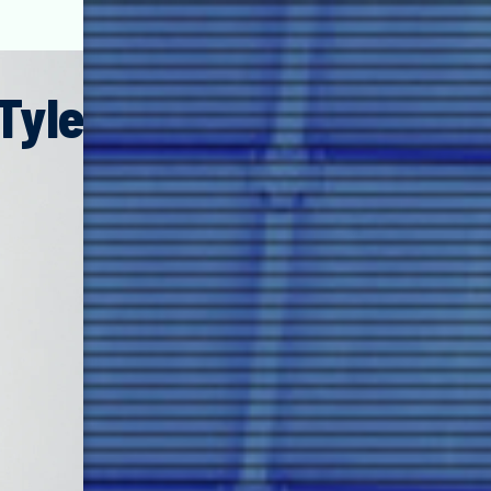
Tyler
Nevin