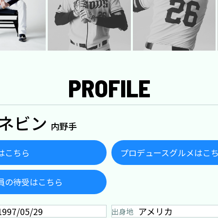
PROFILE
.ネビン
内野手
はこちら
プロデュースグルメはこ
員の待受はこちら
1997/05/29
アメリカ
出身地