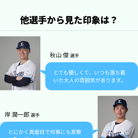
他選手から見た印象は？
秋山 俊
選手
とても優しくて、いつも落ち着
いた大人の雰囲気があります。
岸 潤一郎
選手
とにかく真面目で何事にも真摯