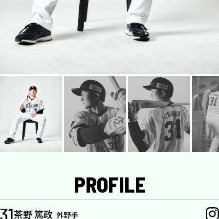
PROFILE
31
茶野 篤政
外野手