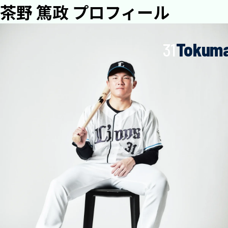
茶野 篤政 プロフィール
31
Tokum