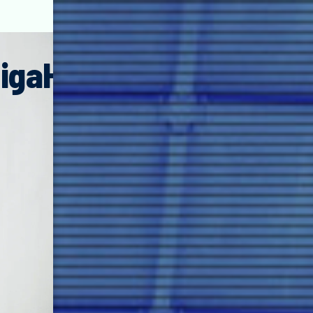
iga
Hirasawa