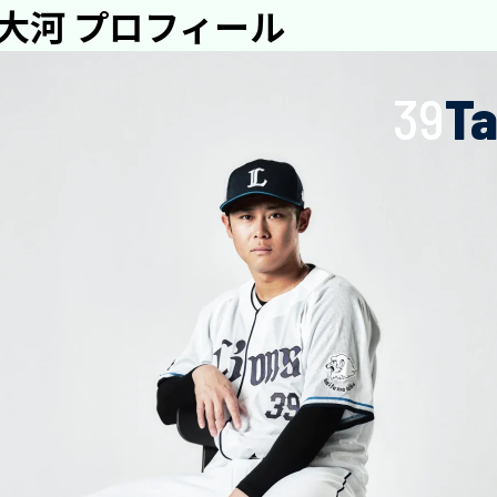
 大河 プロフィール
39
Ta