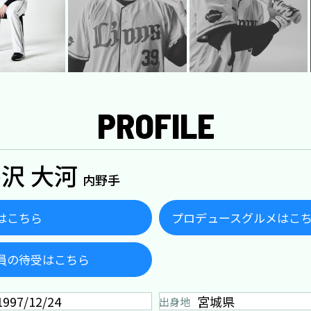
PROFILE
沢 大河
内野手
はこちら
プロデュースグルメはこ
員の待受はこちら
1997/12/24
宮城県
出身地