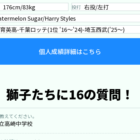
176cm/83kg
右投/左打
投打
termelon Sugar/Harry Styles
育英高-千葉ロッテ(1位 '16～'24)-埼玉西武('25～)
個人成績詳細はこちら
獅子たちに16の質問！
教えてください。
立高崎中学校