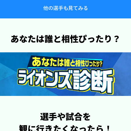
他の選手も見てみる
あなたは誰と相性ぴったり？
選手や試合を
観に行きたくなったら！