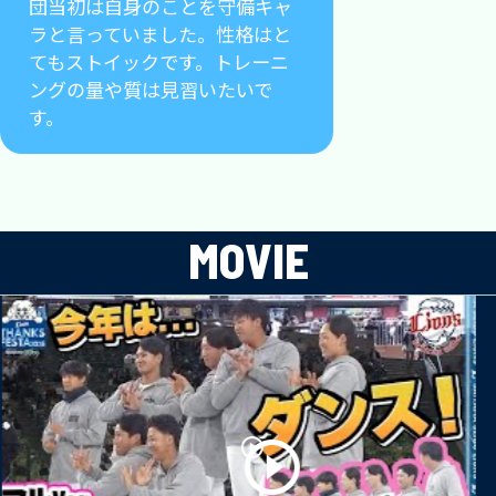
団当初は自身のことを守備キャ
ラと言っていました。性格はと
てもストイックです。トレーニ
ングの量や質は見習いたいで
す。
MOVIE