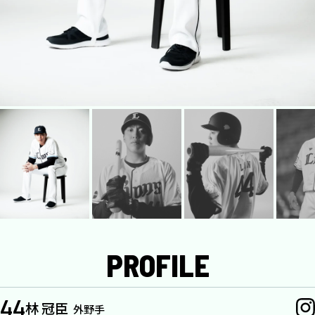
PROFILE
44
林 冠臣
外野手