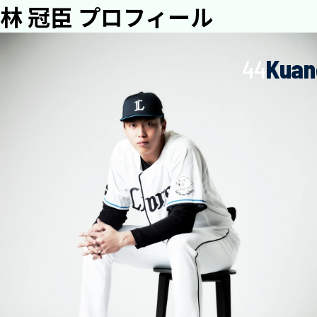
林 冠臣 プロフィール
44
Kuan