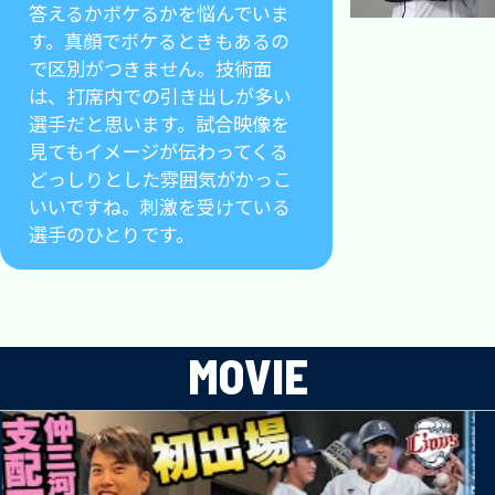
答えるかボケるかを悩んでいま
す。真顔でボケるときもあるの
で区別がつきません。技術面
は、打席内での引き出しが多い
選手だと思います。試合映像を
見てもイメージが伝わってくる
どっしりとした雰囲気がかっこ
いいですね。刺激を受けている
選手のひとりです。
MOVIE