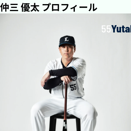
仲三 優太 プロフィール
55
Yuta