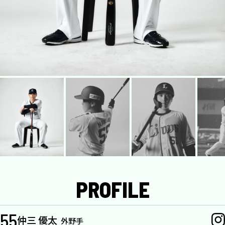
PROFILE
55
仲三 優太
外野手