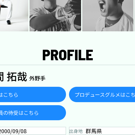
PROFILE
間 拓哉
外野手
はこちら
プロデュースグルメはこ
員の待受はこちら
2000/09/08
群馬県
出身地