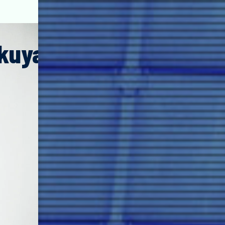
kuya
Hiruma