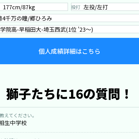
177cm/87kg
左投/左打
投打
億4千万の瞳/郷ひろみ
学院高-早稲田大-埼玉西武(1位 '23～)
個人成績詳細はこちら
獅子たちに16の質問！
教えてください。
相生中学校