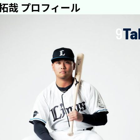
 拓哉 プロフィール
9
Ta